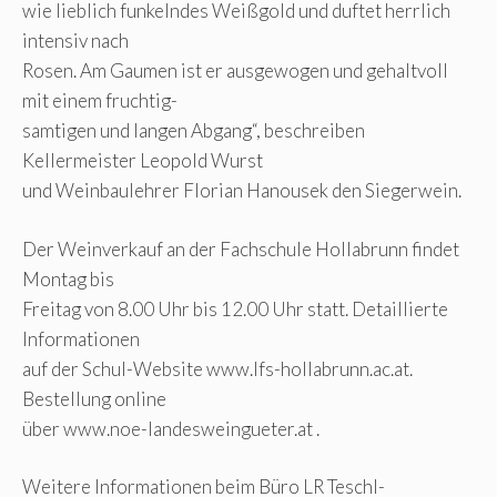
wie lieblich funkelndes Weißgold und duftet herrlich
intensiv nach
Rosen. Am Gaumen ist er ausgewogen und gehaltvoll
mit einem fruchtig-
samtigen und langen Abgang“, beschreiben
Kellermeister Leopold Wurst
und Weinbaulehrer Florian Hanousek den Siegerwein.
Der Weinverkauf an der Fachschule Hollabrunn findet
Montag bis
Freitag von 8.00 Uhr bis 12.00 Uhr statt. Detaillierte
Informationen
auf der Schul-Website www.lfs-hollabrunn.ac.at.
Bestellung online
über www.noe-landesweingueter.at .
Weitere Informationen beim Büro LR Teschl-