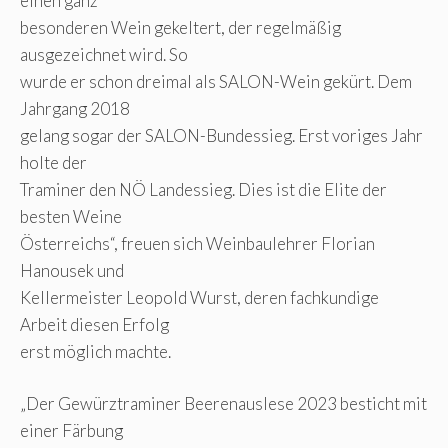
einen ganz
besonderen Wein gekeltert, der regelmäßig
ausgezeichnet wird. So
wurde er schon dreimal als SALON-Wein gekürt. Dem
Jahrgang 2018
gelang sogar der SALON-Bundessieg. Erst voriges Jahr
holte der
Traminer den NÖ Landessieg. Dies ist die Elite der
besten Weine
Österreichs“, freuen sich Weinbaulehrer Florian
Hanousek und
Kellermeister Leopold Wurst, deren fachkundige
Arbeit diesen Erfolg
erst möglich machte.
„Der Gewürztraminer Beerenauslese 2023 besticht mit
einer Färbung