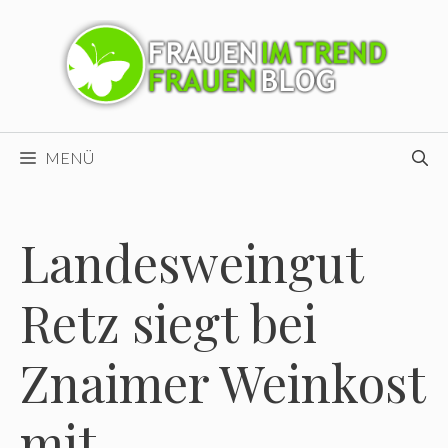
Zum
Inhalt
springen
MENÜ
Landesweingut
Retz siegt bei
Znaimer Weinkost
mit