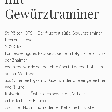
Gewürztraminer
St. Pölten (OTS) – Der fruchtig-süße Gewürztraminer
Beerenauslese
2023 des
Landesweingutes Retz setzt seine Erfolgsserie fort: Bei
der Znaimer
Weinkost wurde der beliebte Aperitif wiederholt zum
besten Weißwein
aus Österreich gekürt. Dabei wurden alle eingereichten
Weiß- und
Rotweine aus Österreich bewertet. „Mit der
erforderlichen Balance
zwischen Natur und moderner Kellertechnik ist es