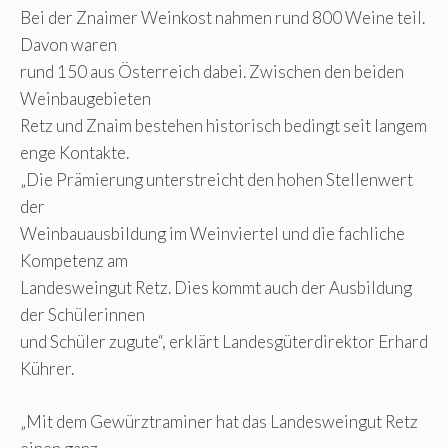
Bei der Znaimer Weinkost nahmen rund 800 Weine teil.
Davon waren
rund 150 aus Österreich dabei. Zwischen den beiden
Weinbaugebieten
Retz und Znaim bestehen historisch bedingt seit langem
enge Kontakte.
„Die Prämierung unterstreicht den hohen Stellenwert
der
Weinbauausbildung im Weinviertel und die fachliche
Kompetenz am
Landesweingut Retz. Dies kommt auch der Ausbildung
der Schülerinnen
und Schüler zugute“, erklärt Landesgüterdirektor Erhard
Kührer.
„Mit dem Gewürztraminer hat das Landesweingut Retz