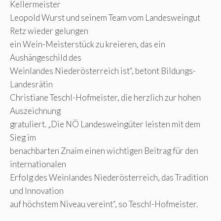
Kellermeister
Leopold Wurst und seinem Team vom Landesweingut
Retz wieder gelungen
ein Wein-Meisterstück zu kreieren, das ein
Aushängeschild des
Weinlandes Niederösterreich ist“, betont Bildungs-
Landesrätin
Christiane Teschl-Hofmeister, die herzlich zur hohen
Auszeichnung
gratuliert. „Die NÖ Landesweingüter leisten mit dem
Sieg im
benachbarten Znaim einen wichtigen Beitrag für den
internationalen
Erfolg des Weinlandes Niederösterreich, das Tradition
und Innovation
auf höchstem Niveau vereint“, so Teschl-Hofmeister.