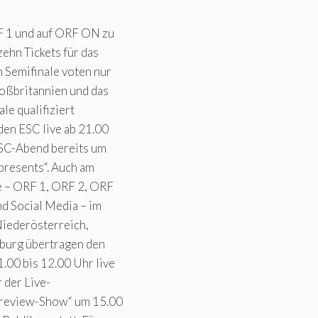
F 1 und auf ORF ON zu
ehn Tickets für das
 Semifinale voten nur
oßbritannien und das
le qualifiziert
den ESC live ab 21.00
ESC-Abend bereits um
presents“. Auch am
e – ORF 1, ORF 2, ORF
d Social Media – im
iederösterreich,
zburg übertragen den
.00 bis 12.00 Uhr live
r der Live-
Preview-Show“ um 15.00