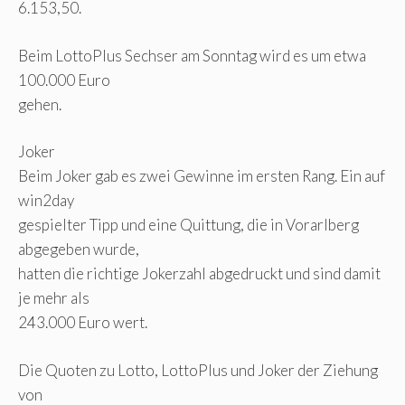
6.153,50.
Beim LottoPlus Sechser am Sonntag wird es um etwa
100.000 Euro
gehen.
Joker
Beim Joker gab es zwei Gewinne im ersten Rang. Ein auf
win2day
gespielter Tipp und eine Quittung, die in Vorarlberg
abgegeben wurde,
hatten die richtige Jokerzahl abgedruckt und sind damit
je mehr als
243.000 Euro wert.
Die Quoten zu Lotto, LottoPlus und Joker der Ziehung
von