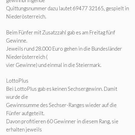
gewinnbringende
Quittungsnummer dazu lautet 69477 32165, gespielt in
Niederösterreich.
Beim Fünfer mit Zusatzzahl gab es am Freitag fünf
Gewinne.
Jeweils rund 28.000 Euro gehen in die Bundesländer
Niederösterreich (
vier Gewinne) und einmal in die Steiermark.
LottoPlus
Bei LottoPlus gab es keinen Sechsergewinn. Damit
wurde die
Gewinnsumme des Sechser-Ranges wieder auf die
Fünfer aufgeteilt.
Davon profitieren 60 Gewinner in diesem Rang, sie
erhalten jeweils