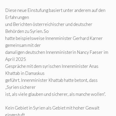
Diese neue Einstufung basiert unter anderem auf den
Erfahrungen
und Berichten österreichischer und deutscher
Behörden zu Syrien. So
hatte beispielsweise Innenminister Gerhard Karner
gemeinsam mit der
damaligen deutschen Innenministerin Nancy Faeser im
April 2025
Gespräche mit dem syrischen Innenminister Anas
Khattab in Damaskus
geführt. Innenminister Khattab hatte betont, dass
„Syrien sicherer
ist, als viele glauben und sicherer, als manche wollen“.
Kein Gebiet in Syrien als Gebiet mit hoher Gewalt
eingestuft