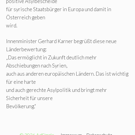
positive Asylbescheide
für syrische Staatsbürger in Europa und damit in
Österreich geben
wird.
Innenminister Gerhard Karner begrüßt diese neue
Länderbewertung:
„Das ermöglicht in Zukunft deutlich mehr
Abschiebungen nach Syrien,
auch aus anderen europäischen Ländern. Das ist wichtig
für eine harte
und auch gerechte Asylpolitik und bringt mehr
Sicherheit für unsere
Bevölkerung.“