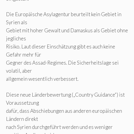
Die Europäische Asylagentur beurteilt kein Gebiet in
Syrien als
Gebiet mit hoher Gewalt und Damaskus als Gebiet ohne
jegliches
Risiko. Laut dieser Einschätzung gibt es auch keine
Gefahr mehr für
Gegner des Assad-Regimes. Die Sicherheitslage sei
volatil, aber
allgemein wesentlich verbessert.
Diese neue Länderbewertung („Country Guidance“) ist
Voraussetzung
dafür, dass Abschiebungen aus anderen europäischen
Ländern direkt
nach Syrien durchgeführt werden und es weniger