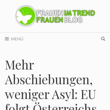
Zum
Inhalt
springen
MENÜ
Mehr
Abschiebungen,
weniger Asyl: EU
folgt Österreichs