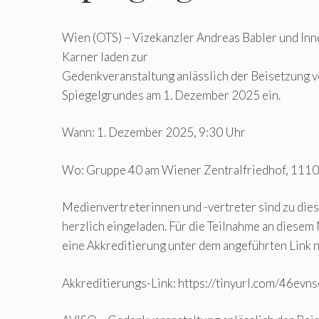
Wien (OTS) – Vizekanzler Andreas Babler und In
Karner laden zur
Gedenkveranstaltung anlässlich der Beisetzung 
Spiegelgrundes am 1. Dezember 2025 ein.
Wann: 1. Dezember 2025, 9:30 Uhr
Wo: Gruppe 40 am Wiener Zentralfriedhof, 111
Medienvertreterinnen und -vertreter sind zu die
herzlich eingeladen. Für die Teilnahme an diesem
eine Akkreditierung unter dem angeführten Link 
Akkreditierungs-Link: https://tinyurl.com/46evn