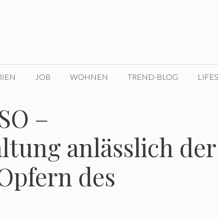
RIEN
JOB
WOHNEN
TREND-BLOG
LIFE
SO –
tung anlässlich der
Opfern des