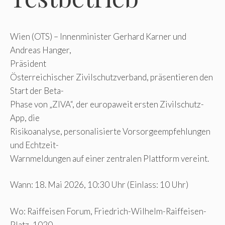
Wien (OTS) – Innenminister Gerhard Karner und
Andreas Hanger,
Präsident
Österreichischer Zivilschutzverband, präsentieren den
Start der Beta-
Phase von „ZIVA“, der europaweit ersten Zivilschutz-
App, die
Risikoanalyse, personalisierte Vorsorgeempfehlungen
und Echtzeit-
Warnmeldungen auf einer zentralen Plattform vereint.
Wann: 18. Mai 2026, 10:30 Uhr (Einlass: 10 Uhr)
Wo: Raiffeisen Forum, Friedrich-Wilhelm-Raiffeisen-
Platz, 1020