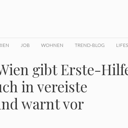
RIEN
JOB
WOHNEN
TREND-BLOG
LIFE
ien gibt Erste-Hilf
ch in vereiste
und warnt vor