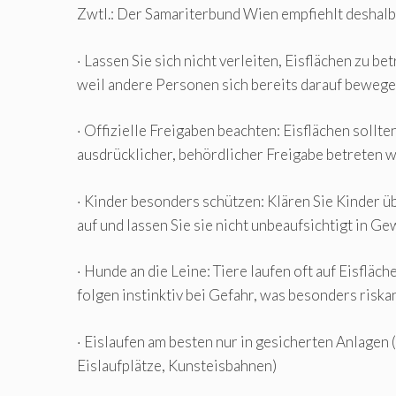
Zwtl.: Der Samariterbund Wien empfiehlt deshalb
· Lassen Sie sich nicht verleiten, Eisflächen zu bet
weil andere Personen sich bereits darauf beweg
· Offizielle Freigaben beachten: Eisflächen sollte
ausdrücklicher, behördlicher Freigabe betreten 
· Kinder besonders schützen: Klären Sie Kinder ü
auf und lassen Sie sie nicht unbeaufsichtigt in G
· Hunde an die Leine: Tiere laufen oft auf Eisflä
folgen instinktiv bei Gefahr, was besonders riskan
· Eislaufen am besten nur in gesicherten Anlagen (
Eislaufplätze, Kunsteisbahnen)