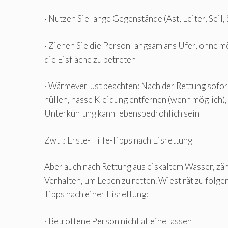
· Nutzen Sie lange Gegenstände (Ast, Leiter, Seil, 
· Ziehen Sie die Person langsam ans Ufer, ohne m
die Eisfläche zu betreten
· Wärmeverlust beachten: Nach der Rettung sofor
hüllen, nasse Kleidung entfernen (wenn möglich)
Unterkühlung kann lebensbedrohlich sein
Zwtl.: Erste-Hilfe-Tipps nach Eisrettung
Aber auch nach Rettung aus eiskaltem Wasser, zähl
Verhalten, um Leben zu retten. Wiest rät zu folge
Tipps nach einer Eisrettung:
· Betroffene Person nicht alleine lassen