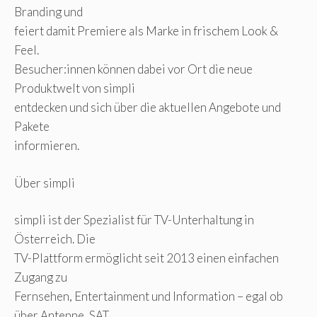
Branding und
feiert damit Premiere als Marke in frischem Look &
Feel.
Besucher:innen können dabei vor Ort die neue
Produktwelt von simpli
entdecken und sich über die aktuellen Angebote und
Pakete
informieren.
Über simpli
simpli ist der Spezialist für TV-Unterhaltung in
Österreich. Die
TV-Plattform ermöglicht seit 2013 einen einfachen
Zugang zu
Fernsehen, Entertainment und Information – egal ob
über Antenne, SAT