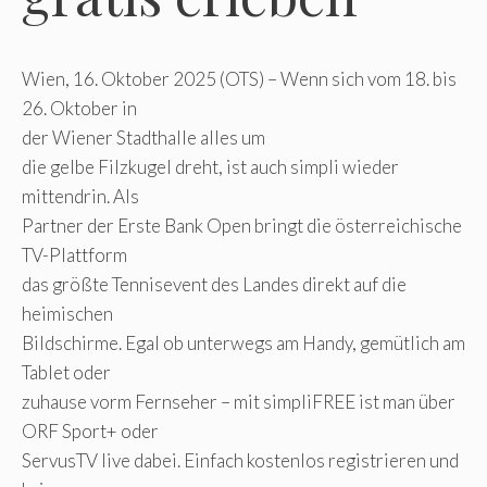
Wien, 16. Oktober 2025 (OTS) – Wenn sich vom 18. bis
26. Oktober in
der Wiener Stadthalle alles um
die gelbe Filzkugel dreht, ist auch simpli wieder
mittendrin. Als
Partner der Erste Bank Open bringt die österreichische
TV-Plattform
das größte Tennisevent des Landes direkt auf die
heimischen
Bildschirme. Egal ob unterwegs am Handy, gemütlich am
Tablet oder
zuhause vorm Fernseher – mit simpliFREE ist man über
ORF Sport+ oder
ServusTV live dabei. Einfach kostenlos registrieren und