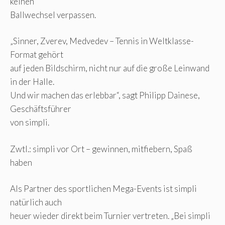
keinen
Ballwechsel verpassen.
„Sinner, Zverev, Medvedev – Tennis in Weltklasse-
Format gehört
auf jeden Bildschirm, nicht nur auf die große Leinwand
in der Halle.
Und wir machen das erlebbar“, sagt Philipp Dainese,
Geschäftsführer
von simpli.
Zwtl.: simpli vor Ort – gewinnen, mitfiebern, Spaß
haben
Als Partner des sportlichen Mega-Events ist simpli
natürlich auch
heuer wieder direkt beim Turnier vertreten. „Bei simpli