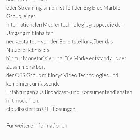
oder Streaming. simpli ist Teil der Big Blue Marble
Group, einer
internationalen Medientechnologiegruppe, die den
Umgang mit Inhalten
neu gestaltet – von der Bereitstellung über das
Nutzererlebnis bis
hin zur Monetarisierung. Die Marke entstand aus der
Zusammenarbeit
der ORS Group mit Insys Video Technologies und
kombiniert umfassende
Erfahrungen aus Broadcast- und Konsumentendiensten
mit modernen,
cloudbasierten OTT-Lösungen.
Für weitere Informationen