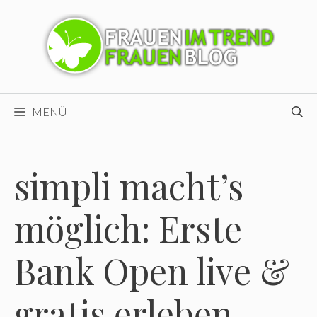
Zum
Inhalt
springen
MENÜ
simpli macht’s
möglich: Erste
Bank Open live &
gratis erleben