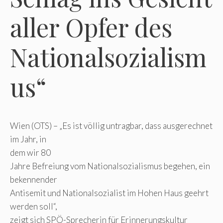
aller Opfer des
Nationalsozialism
us“
Wien (OTS) – „Es ist völlig untragbar, dass ausgerechnet
im Jahr, in
dem wir 80
Jahre Befreiung vom Nationalsozialismus begehen, ein
bekennender
Antisemit und Nationalsozialist im Hohen Haus geehrt
werden soll“,
zeigt sich SPÖ-Sprecherin für Erinnerungskultur