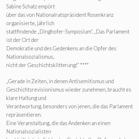
Sabine Schatz empört
über das von Nationalratspräsident Rosenkranz
organisierte, jährlich
stattfindende „Dinghofer-Symposium“. „Das Parlament
ist der Ort der
Demokratie und des Gedenkens an die Opfer des
Nationalsozialismus,
nicht der Geschichtsklitterung!” ****
„Gerade in Zeiten, in denen Antisemitismus und
Geschichtsrevisionismus wieder zunehmen, braucht es
klare Haltung und
Verantwortung, besonders von jenen, die das Parlament
repräsentieren.
Eine Veranstaltung, die das Andenken an einen
Nationalsozialisten