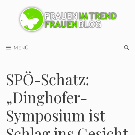
Zum
Inhalt
springen
MENÜ
SPÖ-Schatz:
„Dinghofer-
Symposium ist
Schlag ins Gesicht