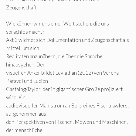
Zeugenschaft
Wie können wir uns einer Welt stellen, die uns
sprachlos macht?
Akt 3 widmet sich Dokumentation und Zeugenschaft als
Mittel, um sich
Realitäten anzunähern, die über die Sprache
hinausgehen. Den
visuellen Anker bildet Leviathan (2012) von Verena
Paravel und Lucien
Castaing-Taylor, der in gigantischer Größe projiziert
wird: ein
audiovisueller Mahlstrom an Bord eines Fischtrawlers,
aufgenommen aus
den Perspektiven von Fischen, Möwen und Maschinen,
der menschliche