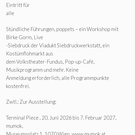
Eintritt für
alle
Stündliche Führungen, poppets – ein Workshop mit
Birke Gorm, Live
-Siebdruck der Viadukt Siebdruckwerkstatt, ein
Kostümflohmarkt aus
dem Volkstheater-Fundus, Pop-up-Café,
Musikprogramm und mehr. Keine
Anmeldung erforderlich, alle Programmpunkte
kostenfrei.
Zwtl.: Zur Ausstellung:
Terminal Piece , 20. Juni 2026 bis 7. Februar 2027,
mumok,
Museumsplatz 1, 1070 Wien, www.mumok.at.