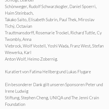
Schönweger, Rudolf Schwarzkogler, Daniel Spoerri,
Haim Steinbach,
Takako Saito, Elisabeth Subrin, Paul Thek, Miroslav
Tichý, Octavian
Trauttmansdorff, Rosemarie Trockel, Richard Tuttle, Cy
Twombly, Anna
Viebrock, Wolf Vostell, Yoshi Wada, Franz West, Stefan
Wewerka, Karl
Anton Wolf, Heimo Zobernig.
Kuratiert von Fatima Hellberg und Lukas Flygare
Ein besonderer Dank gilt unseren Sponsoren Peter und
Irene Ludwig
Stiftung, Stephen Cheng, UNIQA und The Jenni Crain
Foundation