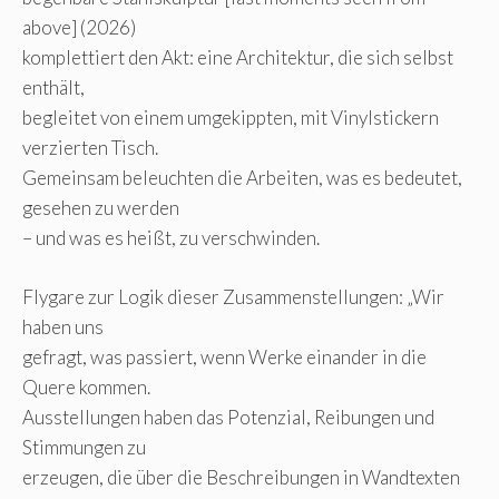
above] (2026)
komplettiert den Akt: eine Architektur, die sich selbst
enthält,
begleitet von einem umgekippten, mit Vinylstickern
verzierten Tisch.
Gemeinsam beleuchten die Arbeiten, was es bedeutet,
gesehen zu werden
– und was es heißt, zu verschwinden.
Flygare zur Logik dieser Zusammenstellungen: „Wir
haben uns
gefragt, was passiert, wenn Werke einander in die
Quere kommen.
Ausstellungen haben das Potenzial, Reibungen und
Stimmungen zu
erzeugen, die über die Beschreibungen in Wandtexten