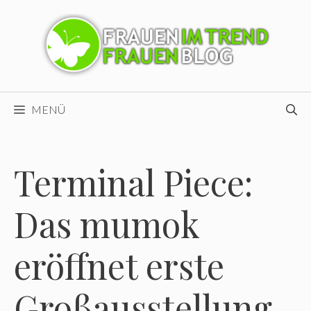
Zum
Inhalt
springen
MENÜ
Terminal Piece:
Das mumok
eröffnet erste
Großausstellung