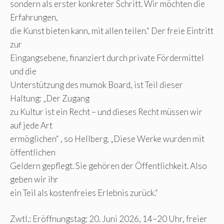
sondern als erster konkreter Schritt. Wir möchten die
Erfahrungen,
die Kunst bieten kann, mit allen teilen.“ Der freie Eintritt
zur
Eingangsebene, finanziert durch private Fördermittel
und die
Unterstützung des mumok Board, ist Teil dieser
Haltung: „Der Zugang
zu Kultur ist ein Recht – und dieses Recht müssen wir
auf jede Art
ermöglichen“ , so Hellberg. „Diese Werke wurden mit
öffentlichen
Geldern gepflegt. Sie gehören der Öffentlichkeit. Also
geben wir ihr
ein Teil als kostenfreies Erlebnis zurück.“
Zwtl.: Eröffnungstag: 20. Juni 2026, 14–20 Uhr, freier