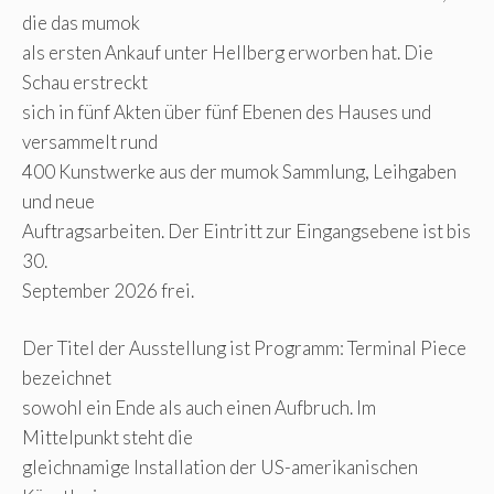
die das mumok
als ersten Ankauf unter Hellberg erworben hat. Die
Schau erstreckt
sich in fünf Akten über fünf Ebenen des Hauses und
versammelt rund
400 Kunstwerke aus der mumok Sammlung, Leihgaben
und neue
Auftragsarbeiten. Der Eintritt zur Eingangsebene ist bis
30.
September 2026 frei.
Der Titel der Ausstellung ist Programm: Terminal Piece
bezeichnet
sowohl ein Ende als auch einen Aufbruch. Im
Mittelpunkt steht die
gleichnamige Installation der US-amerikanischen