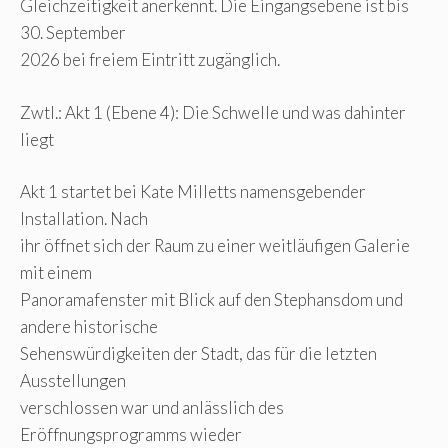
Gleichzeitigkeit anerkennt. Die Eingangsebene ist bis
30. September
2026 bei freiem Eintritt zugänglich.
Zwtl.: Akt 1 (Ebene 4): Die Schwelle und was dahinter
liegt
Akt 1 startet bei Kate Milletts namensgebender
Installation. Nach
ihr öffnet sich der Raum zu einer weitläufigen Galerie
mit einem
Panoramafenster mit Blick auf den Stephansdom und
andere historische
Sehenswürdigkeiten der Stadt, das für die letzten
Ausstellungen
verschlossen war und anlässlich des
Eröffnungsprogramms wieder