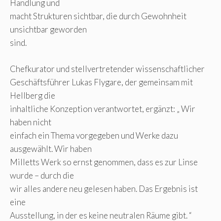
Handlung und
macht Strukturen sichtbar, die durch Gewohnheit
unsichtbar geworden
sind.
Chefkurator und stellvertretender wissenschaftlicher
Geschäftsführer Lukas Flygare, der gemeinsam mit
Hellberg die
inhaltliche Konzeption verantwortet, ergänzt: „ Wir
haben nicht
einfach ein Thema vorgegeben und Werke dazu
ausgewählt. Wir haben
Milletts Werk so ernst genommen, dass es zur Linse
wurde – durch die
wir alles andere neu gelesen haben. Das Ergebnis ist
eine
Ausstellung, in der es keine neutralen Räume gibt. “