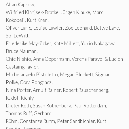
Allan Kaprow,
Wilfried Klanjsek-Bratke, Jürgen Klauke, Marc
Kokopeli, Kurt Kren,
Oliver Laric, Louise Lawler, Zoe Leonard, Bettye Lane,
Sol LeWitt,
Friederike Mayröcker, Kate Millett, Yukio Nakagawa,
Bruce Nauman,
Chie Nishio, Anna Oppermann, Verena Paravel & Lucien
Castaing-Taylor,
Michelangelo Pistoletto, Megan Plunkett, Sigmar
Polke, Cora Pongracz,
Nina Porter, Arnulf Rainer, Robert Rauschenberg,
Rudolf Richly,
Dieter Roth, Susan Rothenberg, Paul Rotterdam,
Thomas Ruff, Gerhard
Rühm, Constanze Ruhm, Peter Sandbichler, Kurt
Schlögl, Leander