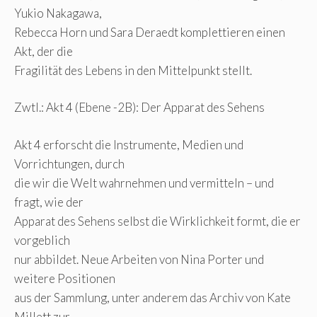
Yukio Nakagawa,
Rebecca Horn und Sara Deraedt komplettieren einen
Akt, der die
Fragilität des Lebens in den Mittelpunkt stellt.
Zwtl.: Akt 4 (Ebene -2B): Der Apparat des Sehens
Akt 4 erforscht die Instrumente, Medien und
Vorrichtungen, durch
die wir die Welt wahrnehmen und vermitteln – und
fragt, wie der
Apparat des Sehens selbst die Wirklichkeit formt, die er
vorgeblich
nur abbildet. Neue Arbeiten von Nina Porter und
weitere Positionen
aus der Sammlung, unter anderem das Archiv von Kate
Millett zur