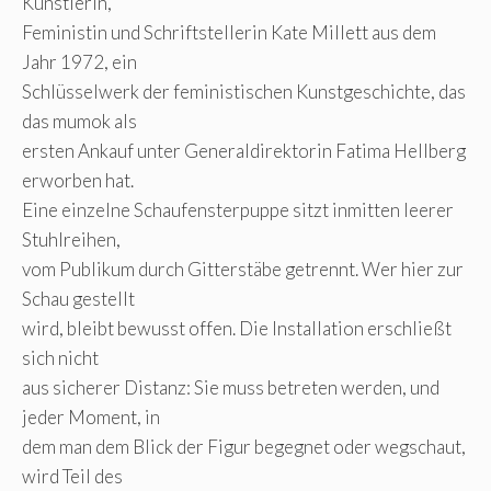
Künstlerin,
Feministin und Schriftstellerin Kate Millett aus dem
Jahr 1972, ein
Schlüsselwerk der feministischen Kunstgeschichte, das
das mumok als
ersten Ankauf unter Generaldirektorin Fatima Hellberg
erworben hat.
Eine einzelne Schaufensterpuppe sitzt inmitten leerer
Stuhlreihen,
vom Publikum durch Gitterstäbe getrennt. Wer hier zur
Schau gestellt
wird, bleibt bewusst offen. Die Installation erschließt
sich nicht
aus sicherer Distanz: Sie muss betreten werden, und
jeder Moment, in
dem man dem Blick der Figur begegnet oder wegschaut,
wird Teil des