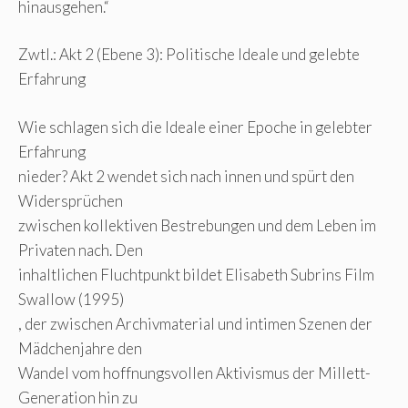
hinausgehen.“
Zwtl.: Akt 2 (Ebene 3): Politische Ideale und gelebte
Erfahrung
Wie schlagen sich die Ideale einer Epoche in gelebter
Erfahrung
nieder? Akt 2 wendet sich nach innen und spürt den
Widersprüchen
zwischen kollektiven Bestrebungen und dem Leben im
Privaten nach. Den
inhaltlichen Fluchtpunkt bildet Elisabeth Subrins Film
Swallow (1995)
, der zwischen Archivmaterial und intimen Szenen der
Mädchenjahre den
Wandel vom hoffnungsvollen Aktivismus der Millett-
Generation hin zu