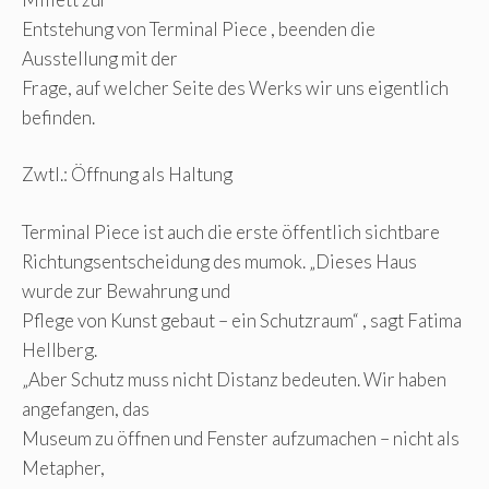
Entstehung von Terminal Piece , beenden die
Ausstellung mit der
Frage, auf welcher Seite des Werks wir uns eigentlich
befinden.
Zwtl.: Öffnung als Haltung
Terminal Piece ist auch die erste öffentlich sichtbare
Richtungsentscheidung des mumok. „Dieses Haus
wurde zur Bewahrung und
Pflege von Kunst gebaut – ein Schutzraum“ , sagt Fatima
Hellberg.
„Aber Schutz muss nicht Distanz bedeuten. Wir haben
angefangen, das
Museum zu öffnen und Fenster aufzumachen – nicht als
Metapher,