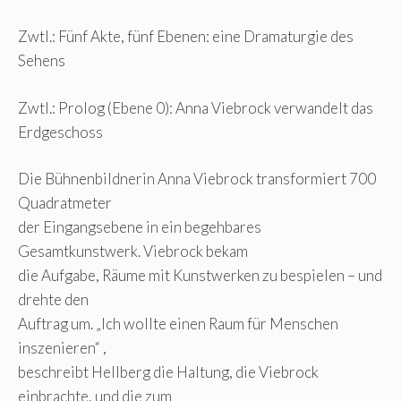
Zwtl.: Fünf Akte, fünf Ebenen: eine Dramaturgie des
Sehens
Zwtl.: Prolog (Ebene 0): Anna Viebrock verwandelt das
Erdgeschoss
Die Bühnenbildnerin Anna Viebrock transformiert 700
Quadratmeter
der Eingangsebene in ein begehbares
Gesamtkunstwerk. Viebrock bekam
die Aufgabe, Räume mit Kunstwerken zu bespielen – und
drehte den
Auftrag um. „Ich wollte einen Raum für Menschen
inszenieren“ ,
beschreibt Hellberg die Haltung, die Viebrock
einbrachte, und die zum