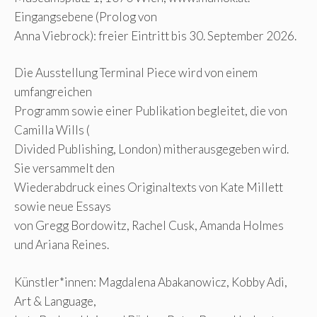
Eingangsebene (Prolog von
Anna Viebrock): freier Eintritt bis 30. September 2026.
Die Ausstellung Terminal Piece wird von einem
umfangreichen
Programm sowie einer Publikation begleitet, die von
Camilla Wills (
Divided Publishing, London) mitherausgegeben wird.
Sie versammelt den
Wiederabdruck eines Originaltexts von Kate Millett
sowie neue Essays
von Gregg Bordowitz, Rachel Cusk, Amanda Holmes
und Ariana Reines.
Künstler*innen: Magdalena Abakanowicz, Kobby Adi,
Art & Language,