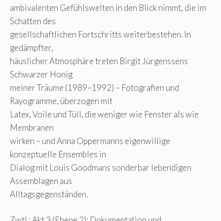
ambivalenten Gefühlswelten in den Blick nimmt, die im
Schatten des
gesellschaftlichen Fortschritts weiterbestehen. In
gedämpfter,
häuslicher Atmosphäre treten Birgit Jürgenssens
Schwarzer Honig
meiner Träume (1989–1992) – Fotografien und
Rayogramme, überzogen mit
Latex, Voile und Tüll, die weniger wie Fenster als wie
Membranen
wirken – und Anna Oppermanns eigenwillige
konzeptuelle Ensembles in
Dialog mit Louis Goodmans sonderbar lebendigen
Assemblagen aus
Alltagsgegenständen.
Zwtl.: Akt 3 (Ebene 2): Dokumentation und