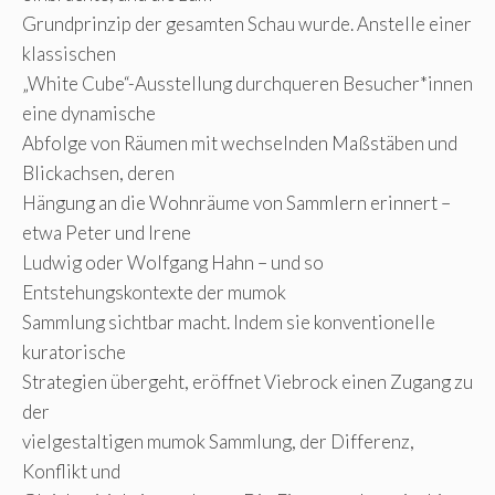
Grundprinzip der gesamten Schau wurde. Anstelle einer
klassischen
„White Cube“-Ausstellung durchqueren Besucher*innen
eine dynamische
Abfolge von Räumen mit wechselnden Maßstäben und
Blickachsen, deren
Hängung an die Wohnräume von Sammlern erinnert –
etwa Peter und Irene
Ludwig oder Wolfgang Hahn – und so
Entstehungskontexte der mumok
Sammlung sichtbar macht. Indem sie konventionelle
kuratorische
Strategien übergeht, eröffnet Viebrock einen Zugang zu
der
vielgestaltigen mumok Sammlung, der Differenz,
Konflikt und