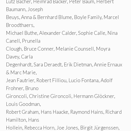
Lutz Bacher, Heimrad Bäcker, Peter Baum, Herbert
Baumann, Joseph
Beuys, Anna & Bernhard Blume, Boyle Family, Marcel
Broodthaers,
Michael Buthe, Alexander Calder, Sophie Calle, Nina
Canell, Prunella
Clough, Bruce Conner, Melanie Counsell, Moyra
Davey, Carla
Degenhardt, Sara Deraedt, Erik Dietman, Annie Ernaux
& Marc Marie,
Jean Fautrier, Robert Filliou, Lucio Fontana, Adolf
Frohner, Bruno
Gironcoli, Christine Gironcoli, Hermann Glöckner,
Louis Goodman,
Robert Graham, Hans Haacke, Raymond Hains, Richard
Hamilton, Hans
Hollein, Rebecca Horn, Joe Jones, Birgit Jürgenssen,