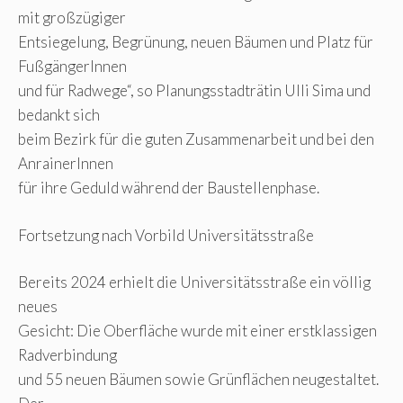
mit großzügiger
Entsiegelung, Begrünung, neuen Bäumen und Platz für
FußgängerInnen
und für Radwege“, so Planungsstadträtin Ulli Sima und
bedankt sich
beim Bezirk für die guten Zusammenarbeit und bei den
AnrainerInnen
für ihre Geduld während der Baustellenphase.
Fortsetzung nach Vorbild Universitätsstraße
Bereits 2024 erhielt die Universitätsstraße ein völlig
neues
Gesicht: Die Oberfläche wurde mit einer erstklassigen
Radverbindung
und 55 neuen Bäumen sowie Grünflächen neugestaltet.