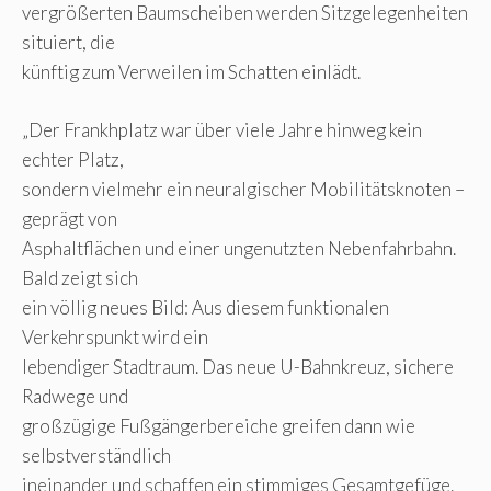
vergrößerten Baumscheiben werden Sitzgelegenheiten
situiert, die
künftig zum Verweilen im Schatten einlädt.
„Der Frankhplatz war über viele Jahre hinweg kein
echter Platz,
sondern vielmehr ein neuralgischer Mobilitätsknoten –
geprägt von
Asphaltflächen und einer ungenutzten Nebenfahrbahn.
Bald zeigt sich
ein völlig neues Bild: Aus diesem funktionalen
Verkehrspunkt wird ein
lebendiger Stadtraum. Das neue U-Bahnkreuz, sichere
Radwege und
großzügige Fußgängerbereiche greifen dann wie
selbstverständlich
ineinander und schaffen ein stimmiges Gesamtgefüge.