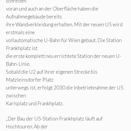
schreiten
voran und auch an der Oberfläche haben die
Aufnahmegebäude bereits
ihre Wandverkleidung erhalten. Mit der neuen U5 wird
erstmals eine
vollautomatische U-Bahn für Wien gebaut. Die Station
Frankhplatz ist
die erste komplett neu errichtete Station der neuen U-
Bahn-Linie.
Sobald die U2 auf ihrer eigenen Strecke bis
Matzleinsdorfer Platz
unterwegs ist, erfolgt 2030 die Inbetriebnahme der U5
zwischen
Karlsplatz und Frankhplatz.
„Der Bau der U5-Station Frankhplatz läuft auf
Hochtouren. Ab der