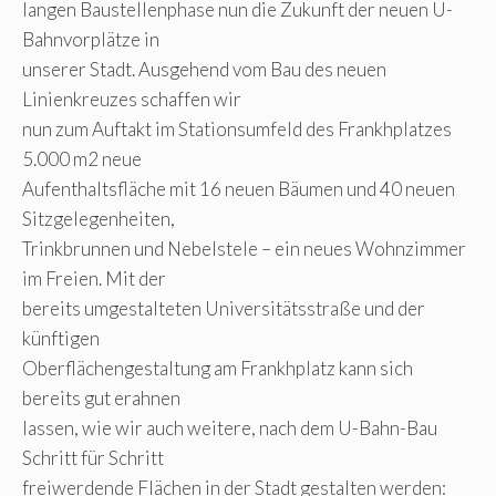
langen Baustellenphase nun die Zukunft der neuen U-
Bahnvorplätze in
unserer Stadt. Ausgehend vom Bau des neuen
Linienkreuzes schaffen wir
nun zum Auftakt im Stationsumfeld des Frankhplatzes
5.000 m2 neue
Aufenthaltsfläche mit 16 neuen Bäumen und 40 neuen
Sitzgelegenheiten,
Trinkbrunnen und Nebelstele – ein neues Wohnzimmer
im Freien. Mit der
bereits umgestalteten Universitätsstraße und der
künftigen
Oberflächengestaltung am Frankhplatz kann sich
bereits gut erahnen
lassen, wie wir auch weitere, nach dem U-Bahn-Bau
Schritt für Schritt
freiwerdende Flächen in der Stadt gestalten werden: