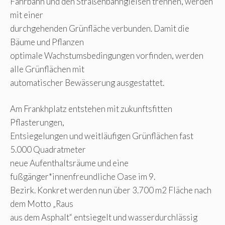
Fahrbahn und den Straßenbahngleisen trennen, werden
mit einer
durchgehenden Grünfläche verbunden. Damit die
Bäume und Pflanzen
optimale Wachstumsbedingungen vorfinden, werden
alle Grünflächen mit
automatischer Bewässerung ausgestattet.
Am Frankhplatz entstehen mit zukunftsfitten
Pflasterungen,
Entsiegelungen und weitläufigen Grünflächen fast
5.000 Quadratmeter
neue Aufenthaltsräume und eine
fußgänger*innenfreundliche Oase im 9.
Bezirk. Konkret werden nun über 3.700 m2 Fläche nach
dem Motto „Raus
aus dem Asphalt“ entsiegelt und wasserdurchlässig