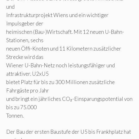
und
Infrastrukturprojekt Wiens und ein wichtiger
Impulsgeber der
heimischen (Bau-)Wirtschaft. Mit 12 neuen U-Bahn-
Stationen, sechs
neuen Öffi-Knoten und 11 Kilometern zusätzlicher
Strecke wird das
Wiener U-Bahn-Netz noch leistungsfähiger und
attraktiver. U2xU5
bietet Platz für bis zu 300 Millionen zusätzliche
Fahrgäste pro Jahr
und bringt ein jährliches CO₂-Einsparungspotential von
bis zu 75.000
Tonnen.
Der Bau der ersten Baustufe der U5 bis Frankhplatz hat