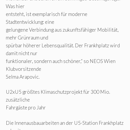
Was hier
entsteht, ist exemplarisch für moderne
Stadtentwicklung: eine
gelungene Verbindung aus zukunftsfähiger Mobilität,
mehr Grünraum und
spürbar höherer Lebensqualität. Der Frankhplatz wird
damit nicht nur
funktionaler, sondern auch schöner,“ so NEOS Wien
Klubvorsitzende
Selma Arapovic.
U2xU5 größtes Klimaschutzprojekt für 300 Mio.
zusätzliche
Fahrgäste pro Jahr
Die Innenausbauarbeiten an der U5-Station Frankhplatz