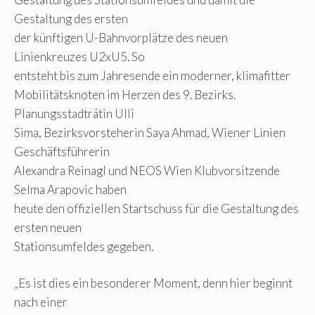
Gestaltung des ersten
der künftigen U-Bahnvorplätze des neuen
Linienkreuzes U2xU5. So
entsteht bis zum Jahresende ein moderner, klimafitter
Mobilitätsknoten im Herzen des 9. Bezirks.
Planungsstadträtin Ulli
Sima, Bezirksvorsteherin Saya Ahmad, Wiener Linien
Geschäftsführerin
Alexandra Reinagl und NEOS Wien Klubvorsitzende
Selma Arapovic haben
heute den offiziellen Startschuss für die Gestaltung des
ersten neuen
Stationsumfeldes gegeben.
„Es ist dies ein besonderer Moment, denn hier beginnt
nach einer