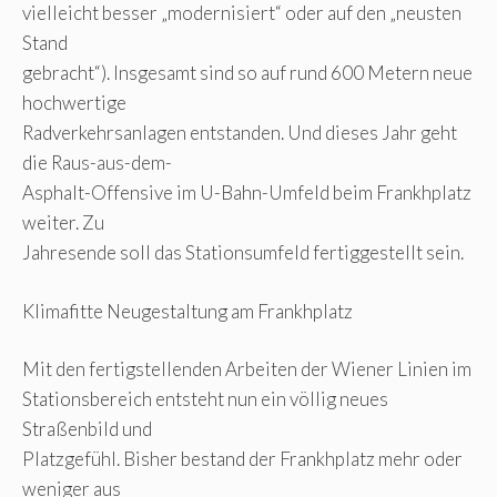
vielleicht besser „modernisiert“ oder auf den „neusten
Stand
gebracht“). Insgesamt sind so auf rund 600 Metern neue
hochwertige
Radverkehrsanlagen entstanden. Und dieses Jahr geht
die Raus-aus-dem-
Asphalt-Offensive im U-Bahn-Umfeld beim Frankhplatz
weiter. Zu
Jahresende soll das Stationsumfeld fertiggestellt sein.
Klimafitte Neugestaltung am Frankhplatz
Mit den fertigstellenden Arbeiten der Wiener Linien im
Stationsbereich entsteht nun ein völlig neues
Straßenbild und
Platzgefühl. Bisher bestand der Frankhplatz mehr oder
weniger aus