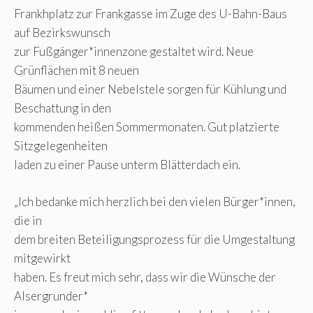
Frankhplatz zur Frankgasse im Zuge des U-Bahn-Baus
auf Bezirkswunsch
zur Fußgänger*innenzone gestaltet wird. Neue
Grünflächen mit 8 neuen
Bäumen und einer Nebelstele sorgen für Kühlung und
Beschattung in den
kommenden heißen Sommermonaten. Gut platzierte
Sitzgelegenheiten
laden zu einer Pause unterm Blätterdach ein.
„Ich bedanke mich herzlich bei den vielen Bürger*innen,
die in
dem breiten Beteiligungsprozess für die Umgestaltung
mitgewirkt
haben. Es freut mich sehr, dass wir die Wünsche der
Alsergrunder*