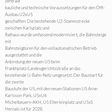
zentrale
bauliche und technische Voraussetzungen für den Öffi-
Ausbau U2xU5
geschaffen: Die bestehende U2-Stammstrecke
zwischen Karlsplatz und
Rathaus wurde umfassend modernisiert, die Bahnsteige
mit
Bahnsteigtüren für den vollautomatischen Betrieb
ausgestattet und die
Anbindung der neuen U5 beim
Frankhplatz/Landesgerichtsstraße an das
bestehende U-Bahn-Netz umgesetzt. Der Baustart für
die zweite
Baustufe der U5, mit den neuen Stationen U5 Arne-
Karlsson-Park, U5xU6
Michelbeuern-AKH, U5 Elterleinplatz und U5xS
Hernals ist für 2028,