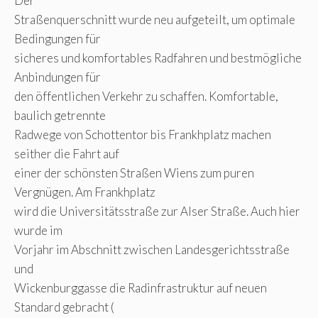
Der
Straßenquerschnitt wurde neu aufgeteilt, um optimale
Bedingungen für
sicheres und komfortables Radfahren und bestmögliche
Anbindungen für
den öffentlichen Verkehr zu schaffen. Komfortable,
baulich getrennte
Radwege von Schottentor bis Frankhplatz machen
seither die Fahrt auf
einer der schönsten Straßen Wiens zum puren
Vergnügen. Am Frankhplatz
wird die Universitätsstraße zur Alser Straße. Auch hier
wurde im
Vorjahr im Abschnitt zwischen Landesgerichtsstraße
und
Wickenburggasse die Radinfrastruktur auf neuen
Standard gebracht (