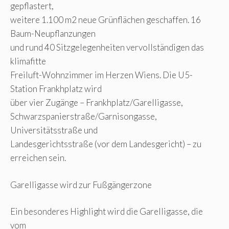
gepflastert,
weitere 1.100 m2 neue Grünflächen geschaffen. 16
Baum-Neupflanzungen
und rund 40 Sitzgelegenheiten vervollständigen das
klimafitte
Freiluft-Wohnzimmer im Herzen Wiens. Die U5-
Station Frankhplatz wird
über vier Zugänge – Frankhplatz/Garelligasse,
Schwarzspanierstraße/Garnisongasse,
Universitätsstraße und
Landesgerichtsstraße (vor dem Landesgericht) – zu
erreichen sein.
Garelligasse wird zur Fußgängerzone
Ein besonderes Highlight wird die Garelligasse, die
vom