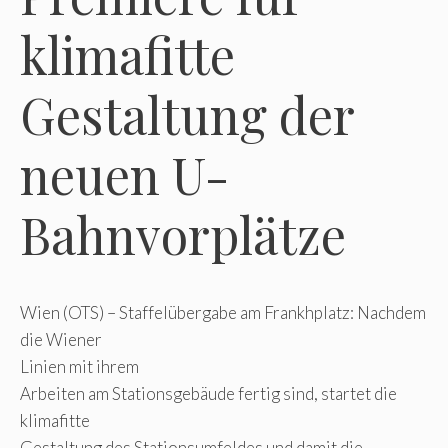
klimafitte
Gestaltung der
neuen U-
Bahnvorplätze
Wien (OTS) – Staffelübergabe am Frankhplatz: Nachdem
die Wiener
Linien mit ihrem
Arbeiten am Stationsgebäude fertig sind, startet die
klimafitte
Gestaltung des Stationsumfeldes und damit die