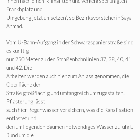
innen nach einem klimafitten und verkehrsberuhigten
Frankhplatz und
Umgebung jetzt umsetzen“, so Bezirksvorsteherin Saya
Ahmad.
Vom U-Bahn-Aufgang in der Schwarzspanierstraße sind
es künftig
nur 250 Meter zu den Straßenbahnlinien 37, 38, 40, 41
und 42. Die
Arbeiten werden auch hier zum Anlass genommen, die
Oberfläche der
Straße großflächig und umfangreich umzugestalten.
Pflasterung lässt
auch hier Regenwasser versickern, was die Kanalisation
entlastet und
den umliegenden Bäumen notwendiges Wasser zuführt.
Rund um die