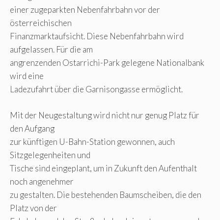
einer zugeparkten Nebenfahrbahn vor der
österreichischen
Finanzmarktaufsicht. Diese Nebenfahrbahn wird
aufgelassen. Für die am
angrenzenden Ostarrichi-Park gelegene Nationalbank
wird eine
Ladezufahrt über die Garnisongasse ermöglicht.
Mit der Neugestaltung wird nicht nur genug Platz für
den Aufgang
zur künftigen U-Bahn-Station gewonnen, auch
Sitzgelegenheiten und
Tische sind eingeplant, um in Zukunft den Aufenthalt
noch angenehmer
zu gestalten. Die bestehenden Baumscheiben, die den
Platz von der