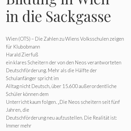
in die Sackgasse
Wien (OTS) – Die Zahlen zu Wiens Volksschulen zeigen
für Klubobmann
Harald Zierfuß
ein klares Scheitern der von den Neos verantworteten
Deutschförderung. Mehr als die Hälfte der
Schulanfänger spricht im
Alltag nicht Deutsch, über 15.600 außerordentliche
Schüler können dem
Unterricht kaum folgen. „Die Neos scheitern seit fünf
Jahren, die
Deutschförderung neu aufzustellen. Die Realität ist:
Immer mehr