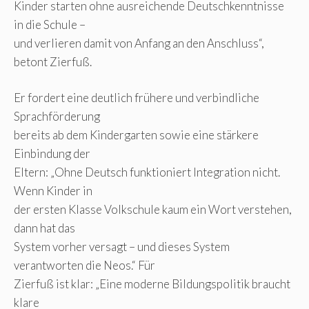
Kinder starten ohne ausreichende Deutschkenntnisse
in die Schule –
und verlieren damit von Anfang an den Anschluss“,
betont Zierfuß.
Er fordert eine deutlich frühere und verbindliche
Sprachförderung
bereits ab dem Kindergarten sowie eine stärkere
Einbindung der
Eltern: „Ohne Deutsch funktioniert Integration nicht.
Wenn Kinder in
der ersten Klasse Volkschule kaum ein Wort verstehen,
dann hat das
System vorher versagt – und dieses System
verantworten die Neos.“ Für
Zierfuß ist klar: „Eine moderne Bildungspolitik braucht
klare