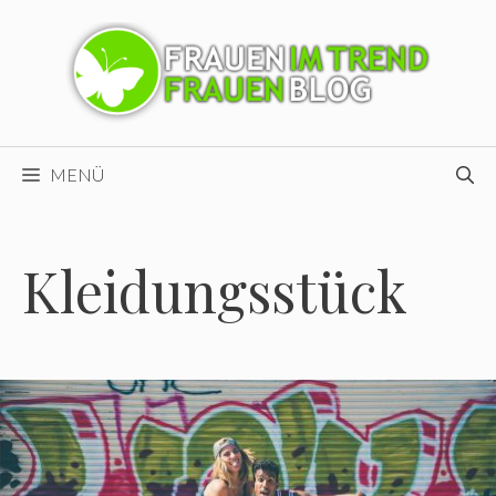
Zum
Inhalt
springen
MENÜ
Kleidungsstück