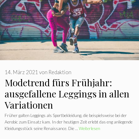
14. März 2021
von
Redaktion
Modetrend fürs Frühjahr:
ausgefallene Leggings in allen
Variationen
Früher galten Leggings als Sportbekleidung, die beispielsweise bei der
Aerobic zum Einsatz kam. In der heutigen Zeit erlebt das eng anliegende
Kleidungsstück seine Renaissance. Die …
Weiterlesen