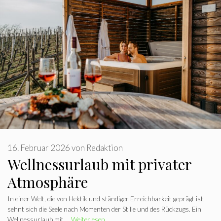
16. Februar 2026
von
Redaktion
Wellnessurlaub mit privater
Atmosphäre
In einer Welt, die von Hektik und ständiger Erreichbarkeit geprägt ist,
sehnt sich die Seele nach Momenten der Stille und des Rückzugs. Ein
Wellnessurlaub mit …
Weiterlesen