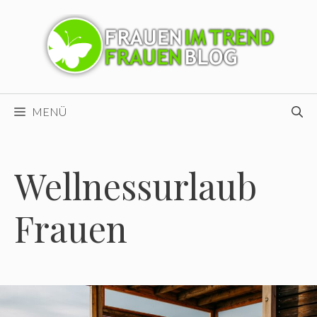
Zum
Inhalt
springen
MENÜ
Wellnessurlaub
Frauen