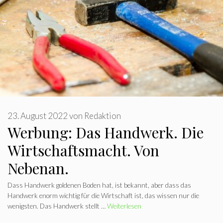
23. August 2022
von
Redaktion
Werbung: Das Handwerk. Die
Wirtschaftsmacht. Von
Nebenan.
Dass Handwerk goldenen Boden hat, ist bekannt, aber dass das
Handwerk enorm wichtig für die Wirtschaft ist, das wissen nur die
wenigsten. Das Handwerk stellt …
Weiterlesen