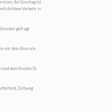
eisen. Am Sonntag ist
mit dichtem Verkehr in
Strecken gefragt
wie vor dem Bosruck-
n und dem Knoten St.
ittelfeld, Zeltweg