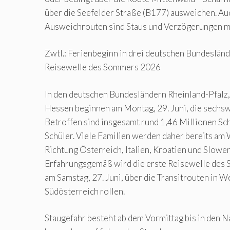
über die Seefelder Straße (B177) ausweichen. Au
Ausweichrouten sind Staus und Verzögerungen m
Zwtl.: Ferienbeginn in drei deutschen Bundesländ
Reisewelle des Sommers 2026
In den deutschen Bundesländern Rheinland-Pfalz,
Hessen beginnen am Montag, 29. Juni, die sech
Betroffen sind insgesamt rund 1,46 Millionen Sc
Schüler. Viele Familien werden daher bereits a
Richtung Österreich, Italien, Kroatien und Slowe
Erfahrungsgemäß wird die erste Reisewelle des
am Samstag, 27. Juni, über die Transitrouten in W
Südösterreich rollen.
Staugefahr besteht ab dem Vormittag bis in den 