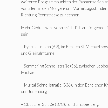
weiteren Programmpunkten der Rahmenserien anr
vor allem in den Morgen- und Vormittagsstunden 
Richtung Rennstrecke zu rechnen.
Mehr Geduld wird voraussichtlich auf folgenden 
sein:
– Pyhrnautobahn (A9), im Bereich St. Michael so
und Gleinalmtunnel
– Semmering Schnellstraße (S6), zwischen Leobe
Michael
– Murtal Schnellstraße (S36), in den Bereichen Kn
und Judenburg
– Obdacher Straße (B78), rund um Spielberg