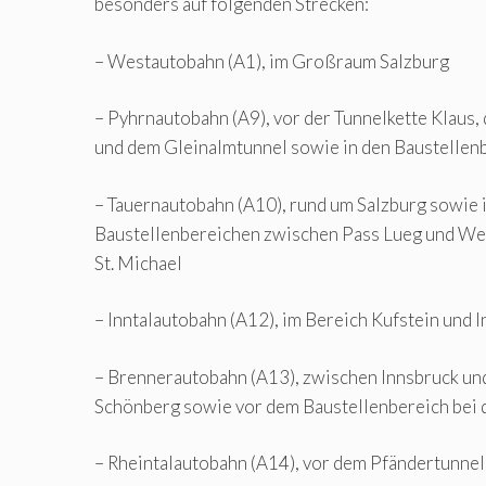
besonders auf folgenden Strecken:
– Westautobahn (A1), im Großraum Salzburg
– Pyhrnautobahn (A9), vor der Tunnelkette Klaus
und dem Gleinalmtunnel sowie in den Baustellen
– Tauernautobahn (A10), rund um Salzburg sowie 
Baustellenbereichen zwischen Pass Lueg und We
St. Michael
– Inntalautobahn (A12), im Bereich Kufstein und 
– Brennerautobahn (A13), zwischen Innsbruck un
Schönberg sowie vor dem Baustellenbereich bei 
– Rheintalautobahn (A14), vor dem Pfändertunne