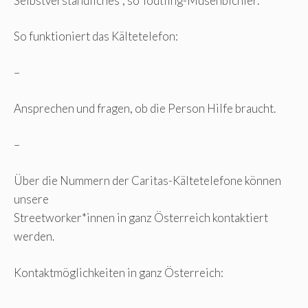
Selbstverständliches“, so Tödtling-Musenbichler.
So funktioniert das Kältetelefon:
–
Ansprechen und fragen, ob die Person Hilfe braucht.
–
Über die Nummern der Caritas-Kältetelefone können
unsere
Streetworker*innen in ganz Österreich kontaktiert
werden.
Kontaktmöglichkeiten in ganz Österreich: