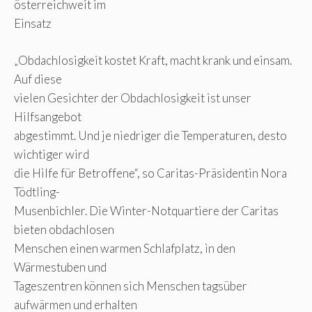
österreichweit im
Einsatz
„Obdachlosigkeit kostet Kraft, macht krank und einsam.
Auf diese
vielen Gesichter der Obdachlosigkeit ist unser
Hilfsangebot
abgestimmt. Und je niedriger die Temperaturen, desto
wichtiger wird
die Hilfe für Betroffene“, so Caritas-Präsidentin Nora
Tödtling-
Musenbichler. Die Winter-Notquartiere der Caritas
bieten obdachlosen
Menschen einen warmen Schlafplatz, in den
Wärmestuben und
Tageszentren können sich Menschen tagsüber
aufwärmen und erhalten