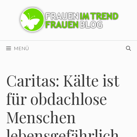
Zum
Inhalt
springen
MENÜ
Caritas: Kälte ist
für obdachlose
Menschen
lebensgefährlich