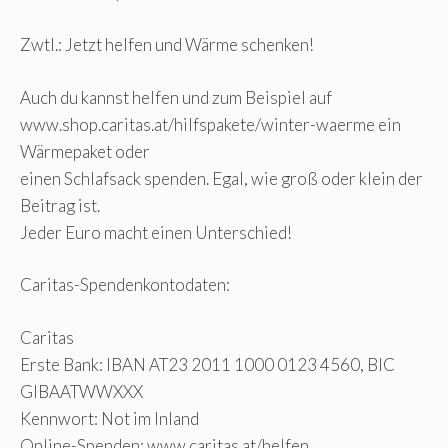
Zwtl.: Jetzt helfen und Wärme schenken!
Auch du kannst helfen und zum Beispiel auf
www.shop.caritas.at/hilfspakete/winter-waerme ein
Wärmepaket oder
einen Schlafsack spenden. Egal, wie groß oder klein der
Beitrag ist.
Jeder Euro macht einen Unterschied!
Caritas-Spendenkontodaten:
Caritas
Erste Bank: IBAN AT23 2011 1000 0123 4560, BIC
GIBAATWWXXX
Kennwort: Not im Inland
Online-Spenden: www.caritas.at/helfen