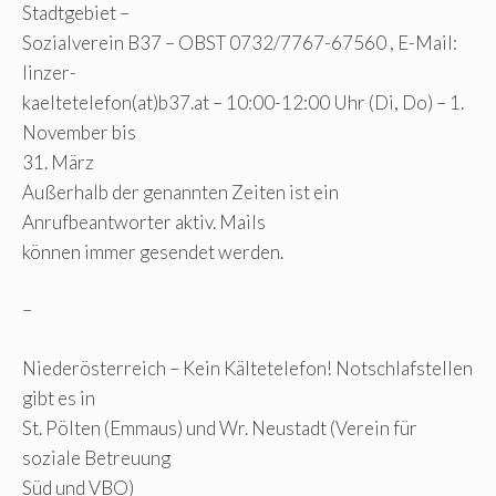
Stadtgebiet –
Sozialverein B37 – OBST 0732/7767-67560 , E-Mail:
linzer-
kaeltetelefon(at)b37.at – 10:00-12:00 Uhr (Di, Do) – 1.
November bis
31. März
Außerhalb der genannten Zeiten ist ein
Anrufbeantworter aktiv. Mails
können immer gesendet werden.
–
Niederösterreich – Kein Kältetelefon! Notschlafstellen
gibt es in
St. Pölten (Emmaus) und Wr. Neustadt (Verein für
soziale Betreuung
Süd und VBO)