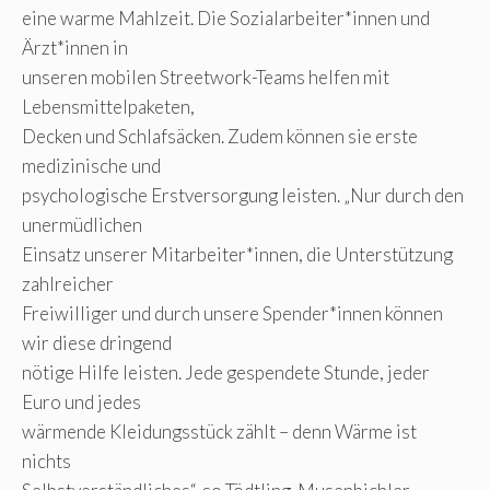
eine warme Mahlzeit. Die Sozialarbeiter*innen und
Ärzt*innen in
unseren mobilen Streetwork-Teams helfen mit
Lebensmittelpaketen,
Decken und Schlafsäcken. Zudem können sie erste
medizinische und
psychologische Erstversorgung leisten. „Nur durch den
unermüdlichen
Einsatz unserer Mitarbeiter*innen, die Unterstützung
zahlreicher
Freiwilliger und durch unsere Spender*innen können
wir diese dringend
nötige Hilfe leisten. Jede gespendete Stunde, jeder
Euro und jedes
wärmende Kleidungsstück zählt – denn Wärme ist
nichts