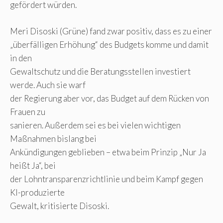
gefördert würden.
Meri Disoski (Grüne) fand zwar positiv, dass es zu einer
„überfälligen Erhöhung“ des Budgets komme und damit
in den
Gewaltschutz und die Beratungsstellen investiert
werde. Auch sie warf
der Regierung aber vor, das Budget auf dem Rücken von
Frauen zu
sanieren. Außerdem sei es bei vielen wichtigen
Maßnahmen bislang bei
Ankündigungen geblieben – etwa beim Prinzip „Nur Ja
heißt Ja“, bei
der Lohntransparenzrichtlinie und beim Kampf gegen
KI-produzierte
Gewalt, kritisierte Disoski.