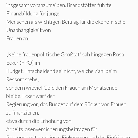
insgesamt voranzutreiben. Brandstötter führte
Finanzbildung für junge
Menschen als wichtigen Beitrag für die ökonomische
Unabhängigkeit von
Frauen an.
„Keine frauenpolitische Großtat“ sah hingegen Rosa
Ecker (FPÖ) im
Budget. Entscheidend sei nicht, welche Zahl beim
Ressort stehe,
sondern wieviel Geld den Frauen am Monatsende
bleibe. Ecker warf der
Regierung vor, das Budget auf dem Rücken von Frauen
zu finanzieren,
etwa durch die Erhöhung von
Arbeitslosenversicherungsbeiträgen für
Personen mit niedrigem Einkommen und das Einfrieren