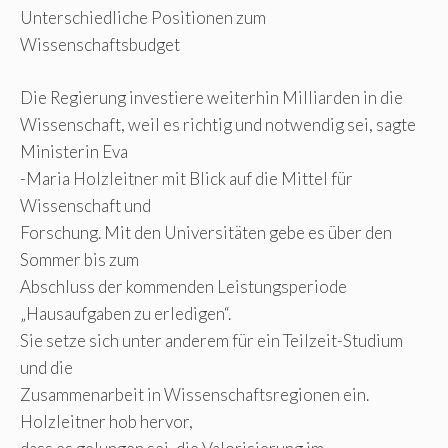
Unterschiedliche Positionen zum
Wissenschaftsbudget
Die Regierung investiere weiterhin Milliarden in die
Wissenschaft, weil es richtig und notwendig sei, sagte
Ministerin Eva
-Maria Holzleitner mit Blick auf die Mittel für
Wissenschaft und
Forschung. Mit den Universitäten gebe es über den
Sommer bis zum
Abschluss der kommenden Leistungsperiode
„Hausaufgaben zu erledigen“.
Sie setze sich unter anderem für ein Teilzeit-Studium
und die
Zusammenarbeit in Wissenschaftsregionen ein.
Holzleitner hob hervor,