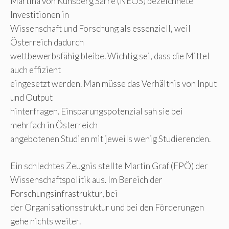
Martina von Künsberg Sarre (NEOS) bezeichnete
Investitionen in
Wissenschaft und Forschung als essenziell, weil
Österreich dadurch
wettbewerbsfähig bleibe. Wichtig sei, dass die Mittel
auch effizient
eingesetzt werden. Man müsse das Verhältnis von Input
und Output
hinterfragen. Einsparungspotenzial sah sie bei
mehrfach in Österreich
angebotenen Studien mit jeweils wenig Studierenden.
Ein schlechtes Zeugnis stellte Martin Graf (FPÖ) der
Wissenschaftspolitik aus. Im Bereich der
Forschungsinfrastruktur, bei
der Organisationsstruktur und bei den Förderungen
gehe nichts weiter.