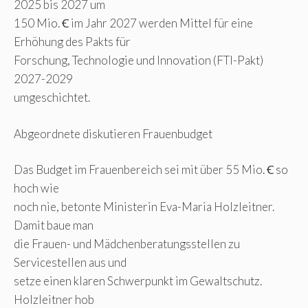
2025 bis 2027 um
150 Mio. Ꞓ im Jahr 2027 werden Mittel für eine
Erhöhung des Pakts für
Forschung, Technologie und Innovation (FTI-Pakt)
2027-2029
umgeschichtet.
Abgeordnete diskutieren Frauenbudget
Das Budget im Frauenbereich sei mit über 55 Mio. Ꞓ so
hoch wie
noch nie, betonte Ministerin Eva-Maria Holzleitner.
Damit baue man
die Frauen- und Mädchenberatungsstellen zu
Servicestellen aus und
setze einen klaren Schwerpunkt im Gewaltschutz.
Holzleitner hob