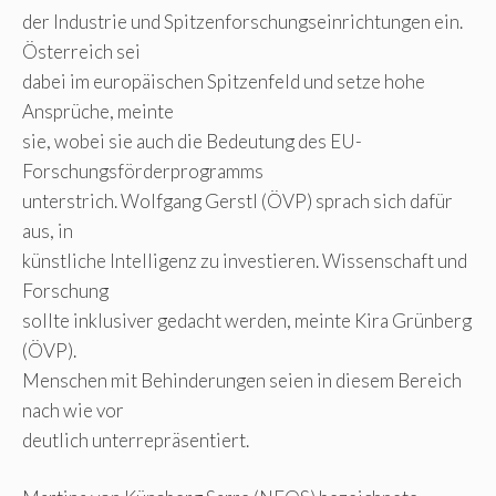
der Industrie und Spitzenforschungseinrichtungen ein.
Österreich sei
dabei im europäischen Spitzenfeld und setze hohe
Ansprüche, meinte
sie, wobei sie auch die Bedeutung des EU-
Forschungsförderprogramms
unterstrich. Wolfgang Gerstl (ÖVP) sprach sich dafür
aus, in
künstliche Intelligenz zu investieren. Wissenschaft und
Forschung
sollte inklusiver gedacht werden, meinte Kira Grünberg
(ÖVP).
Menschen mit Behinderungen seien in diesem Bereich
nach wie vor
deutlich unterrepräsentiert.