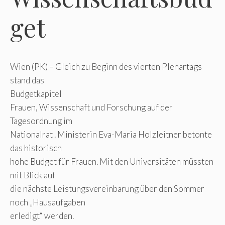
get
Wien (PK) – Gleich zu Beginn des vierten Plenartags
stand das
Budgetkapitel
Frauen, Wissenschaft und Forschung auf der
Tagesordnung im
Nationalrat . Ministerin Eva-Maria Holzleitner betonte
das historisch
hohe Budget für Frauen. Mit den Universitäten müssten
mit Blick auf
die nächste Leistungsvereinbarung über den Sommer
noch „Hausaufgaben
erledigt“ werden.