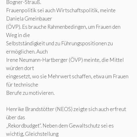
Bogner-Strauß.
Frauenpolitik sei auch Wirtschaftspolitik, meinte
Daniela Gmeinbauer
(ÖVP). Es brauche Rahmenbedingen, um Frauen den
Weg in die
Selbstständigkeit und zu Führungspositionen zu
ermöglichen. Auch
Irene Neumann-Hartberger (ÖVP) meinte, die Mittel
würden dort
eingesetzt, wo sie Mehrwert schaffen, etwa um Frauen
für technische
Berufe zu motivieren.
Henrike Brandstötter (NEOS) zeigte sich auch erfreut
über das
„Rekordbudget“. Neben dem Gewaltschutz sei es
wichtig, Gleichstellung