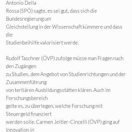
Antonio Della
Rossa (SPÖ) sagte, es sei gut, dass sich die
Bundesregierung um
Gleichstellung in der Wissenschaft kümmere und dass
die
Studienbeihilfe valorisiert werde.
Rudolf Taschner (ÖVP) zufolge müsse man Fragen nach
den Zugängen
zu Studien, dem Angebot von Studienrichtungen und der
Zusammenführung
von tertiären Ausbildungsstätten klären. Auch im
Forschungsbereich
gelte es, zu überlegen, welche Forschung mit
Steuergeld finanziert
werden solle. Carmen Jeitler-Cincelli (ÖVP) ging auf
Innovation in