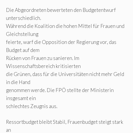
Die Abgeordneten bewerteten den Budgetentwurf
unterschiedlich.
Während die Koalition die hohen Mittel für Frauen und
Gleichstellung
feierte, warf die Opposition der Regierung vor, das
Budget auf dem
Rücken von Frauen zu sanieren. Im
Wissenschaftsbereich kritisierten
die Grünen, dass für die Universitäten nicht mehr Geld
in die Hand
genommen werde. Die FPÖ stellte der Ministerin
insgesamt ein
schlechtes Zeugnis aus.
Ressortbudget bleibt Stabil, Frauenbudget steigt stark
an