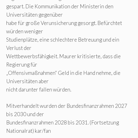
gespart. Die Kommunikation der Ministerin den
Universitäten gegenüber
habe für große Verunsicherung gesorgt. Befürchtet
würden weniger
Studienplätze, eine schlechtere Betreuung und ein
Verlust der
Wettbewerbsfähigkeit. Maurer kritisierte, dass die
Regierung für
„Offensivmaßnahmen“ Geld in die Hand nehme, die
Universitäten aber
nicht darunter fallen würden.
Mitverhandelt wurden der Bundesfinanzrahmen 2027
bis 2030 und der
Bundesfinanzrahmen 2028 bis 2031. (Fortsetzung
Nationalrat) kar/fan