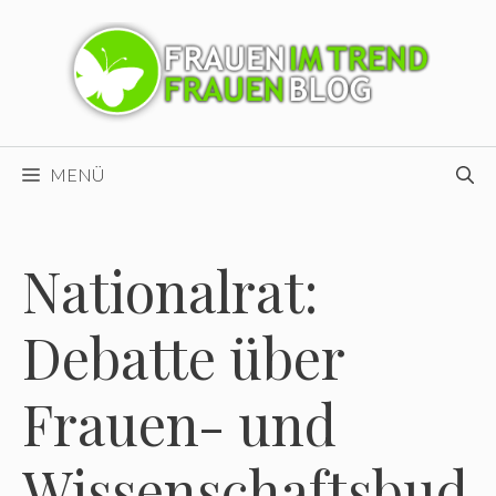
Zum
Inhalt
springen
MENÜ
Nationalrat:
Debatte über
Frauen- und
Wissenschaftsbud