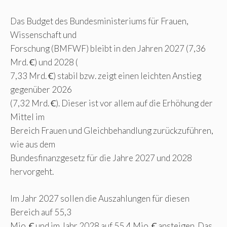
Das Budget des Bundesministeriums für Frauen,
Wissenschaft und
Forschung (BMFWF) bleibt in den Jahren 2027 (7,36
Mrd. Ꞓ) und 2028 (
7,33 Mrd. Ꞓ) stabil bzw. zeigt einen leichten Anstieg
gegenüber 2026
(7,32 Mrd. Ꞓ). Dieser ist vor allem auf die Erhöhung der
Mittel im
Bereich Frauen und Gleichbehandlung zurückzuführen,
wie aus dem
Bundesfinanzgesetz für die Jahre 2027 und 2028
hervorgeht.
Im Jahr 2027 sollen die Auszahlungen für diesen
Bereich auf 55,3
Mio. Ꞓ und im Jahr 2028 auf 55,4 Mio. Ꞓ ansteigen. Das