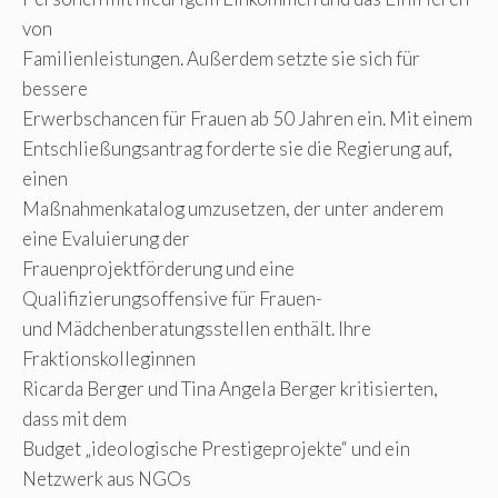
von
Familienleistungen. Außerdem setzte sie sich für
bessere
Erwerbschancen für Frauen ab 50 Jahren ein. Mit einem
Entschließungsantrag forderte sie die Regierung auf,
einen
Maßnahmenkatalog umzusetzen, der unter anderem
eine Evaluierung der
Frauenprojektförderung und eine
Qualifizierungsoffensive für Frauen-
und Mädchenberatungsstellen enthält. Ihre
Fraktionskolleginnen
Ricarda Berger und Tina Angela Berger kritisierten,
dass mit dem
Budget „ideologische Prestigeprojekte“ und ein
Netzwerk aus NGOs