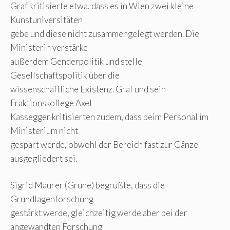
Graf kritisierte etwa, dass es in Wien zwei kleine
Kunstuniversitäten
gebe und diese nicht zusammengelegt werden. Die
Ministerin verstärke
außerdem Genderpolitik und stelle
Gesellschaftspolitik über die
wissenschaftliche Existenz. Graf und sein
Fraktionskollege Axel
Kassegger kritisierten zudem, dass beim Personal im
Ministerium nicht
gespart werde, obwohl der Bereich fast zur Gänze
ausgegliedert sei.
Sigrid Maurer (Grüne) begrüßte, dass die
Grundlagenforschung
gestärkt werde, gleichzeitig werde aber bei der
angewandten Forschung