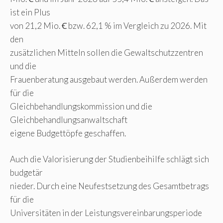
ist ein Plus
von 21,2 Mio. Ꞓ bzw. 62,1 % im Vergleich zu 2026. Mit
den
zusätzlichen Mitteln sollen die Gewaltschutzzentren
und die
Frauenberatung ausgebaut werden. Außerdem werden
für die
Gleichbehandlungskommission und die
Gleichbehandlungsanwaltschaft
eigene Budgettöpfe geschaffen.
Auch die Valorisierung der Studienbeihilfe schlägt sich
budgetär
nieder. Durch eine Neufestsetzung des Gesamtbetrags
für die
Universitäten in der Leistungsvereinbarungsperiode