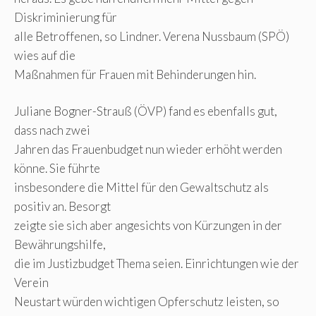
Diskriminierung für
alle Betroffenen, so Lindner. Verena Nussbaum (SPÖ)
wies auf die
Maßnahmen für Frauen mit Behinderungen hin.
Juliane Bogner-Strauß (ÖVP) fand es ebenfalls gut,
dass nach zwei
Jahren das Frauenbudget nun wieder erhöht werden
könne. Sie führte
insbesondere die Mittel für den Gewaltschutz als
positiv an. Besorgt
zeigte sie sich aber angesichts von Kürzungen in der
Bewährungshilfe,
die im Justizbudget Thema seien. Einrichtungen wie der
Verein
Neustart würden wichtigen Opferschutz leisten, so