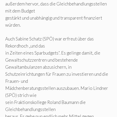
außerdem hervor, dass die Gleichbehandlungsstellen
mit dem Budget
gestärkt und unabhängig und transparent finanziert
würden.
Auch Sabine Schatz (SPÖ) war erfreut über das
Rekordhoch „und das
in Zeiten eines Sparbudgets“. Es gelinge damit, die
Gewaltschutzzentren und bestehende
Gewaltambulanzen abzusichern, in
Schutzeinrichtungen für Frauen zu investieren und die
Frauen- und
Mädchenberatungsstellen auszubauen. Mario Lindner
(SPÖ) strich wie
sein Fraktionskollege Roland Baumann die
Gleichbehandlungsstellen
heraus. Es gebe nun endlich mehr Mittel gegen